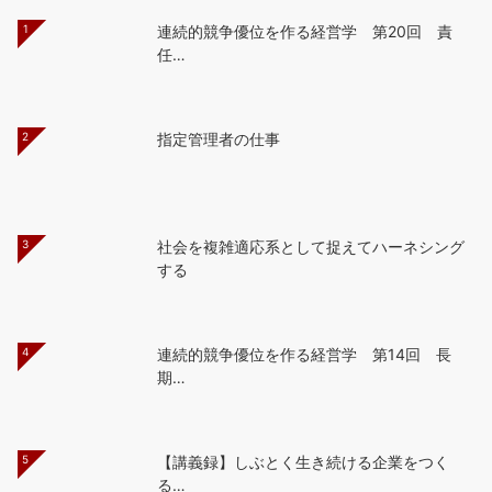
1
連続的競争優位を作る経営学 第20回 責
任…
2
指定管理者の仕事
3
社会を複雑適応系として捉えてハーネシング
する
4
連続的競争優位を作る経営学 第14回 長
期…
5
【講義録】しぶとく生き続ける企業をつく
る…