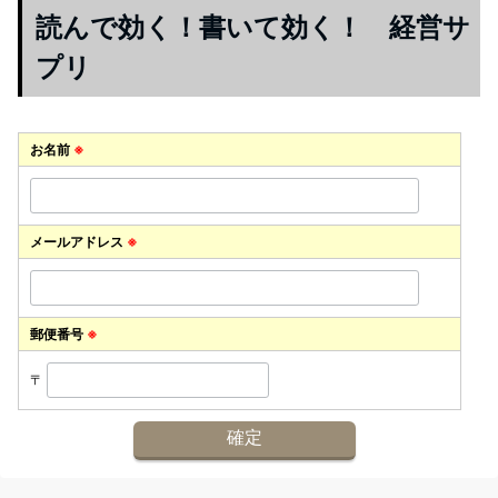
読んで効く！書いて効く！ 経営サ
プリ
お名前
※
メールアドレス
※
郵便番号
※
〒