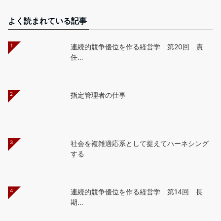
よく読まれている記事
1
連続的競争優位を作る経営学 第20回 責
任…
2
指定管理者の仕事
3
社会を複雑適応系として捉えてハーネシング
する
4
連続的競争優位を作る経営学 第14回 長
期…