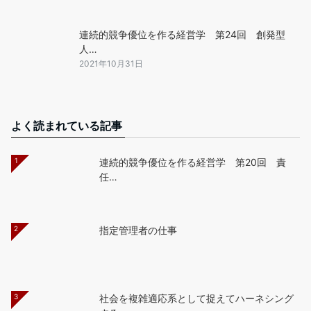
連続的競争優位を作る経営学 第24回 創発型
人…
2021年10月31日
よく読まれている記事
1
連続的競争優位を作る経営学 第20回 責
任…
2
指定管理者の仕事
3
社会を複雑適応系として捉えてハーネシング