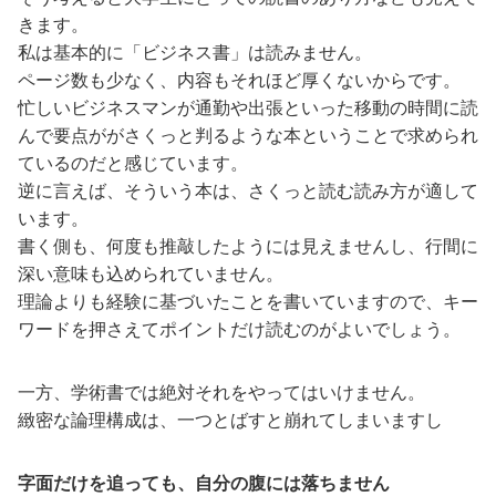
きます。
私は基本的に「ビジネス書」は読みません。
ページ数も少なく、内容もそれほど厚くないからです。
忙しいビジネスマンが通勤や出張といった移動の時間に読
んで要点ががさくっと判るような本ということで求められ
ているのだと感じています。
逆に言えば、そういう本は、さくっと読む読み方が適して
います。
書く側も、何度も推敲したようには見えませんし、行間に
深い意味も込められていません。
理論よりも経験に基づいたことを書いていますので、キー
ワードを押さえてポイントだけ読むのがよいでしょう。
一方、学術書では絶対それをやってはいけません。
緻密な論理構成は、一つとばすと崩れてしまいますし
字面だけを追っても、自分の腹には落ちません