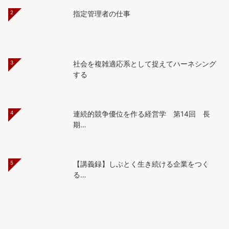
2
指定管理者の仕事
3
社会を複雑適応系として捉えてハーネシング
する
4
連続的競争優位を作る経営学 第14回 長
期…
5
【講義録】しぶとく生き続ける企業をつく
る…